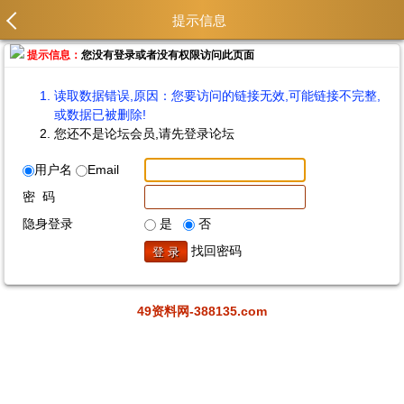
提示信息
提示信息：
您没有登录或者没有权限访问此页面
读取数据错误,原因：您要访问的链接无效,可能链接不完整,
或数据已被删除!
您还不是论坛会员,请先登录论坛
用户名
Email
密 码
隐身登录
是
否
找回密码
49资料网-388135.com