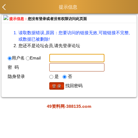
提示信息
提示信息：
您没有登录或者没有权限访问此页面
读取数据错误,原因：您要访问的链接无效,可能链接不完整,
或数据已被删除!
您还不是论坛会员,请先登录论坛
用户名
Email
密 码
隐身登录
是
否
找回密码
49资料网-388135.com