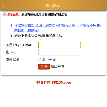
提示信息
提示信息：
您没有登录或者没有权限访问此页面
读取数据错误,原因：您要访问的链接无效,可能链接不完整,
或数据已被删除!
您还不是论坛会员,请先登录论坛
用户名
Email
密 码
隐身登录
是
否
找回密码
49资料网-388135.com