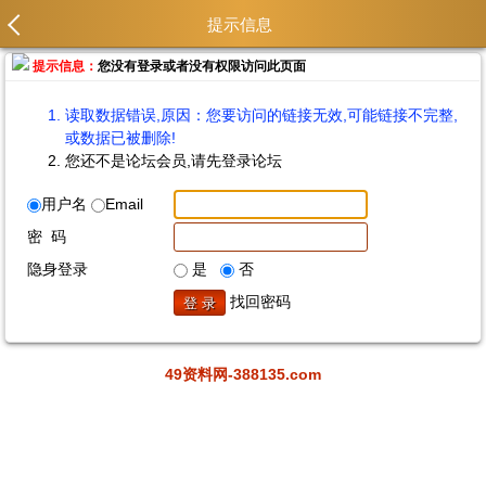
提示信息
提示信息：
您没有登录或者没有权限访问此页面
读取数据错误,原因：您要访问的链接无效,可能链接不完整,
或数据已被删除!
您还不是论坛会员,请先登录论坛
用户名
Email
密 码
隐身登录
是
否
找回密码
49资料网-388135.com