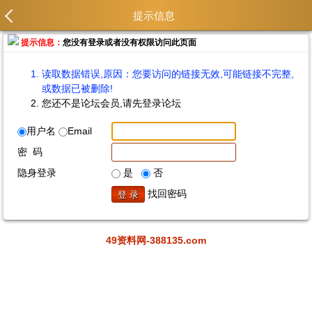
提示信息
提示信息：
您没有登录或者没有权限访问此页面
读取数据错误,原因：您要访问的链接无效,可能链接不完整,
或数据已被删除!
您还不是论坛会员,请先登录论坛
用户名
Email
密 码
隐身登录
是
否
找回密码
49资料网-388135.com