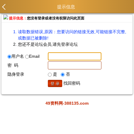
提示信息
提示信息：
您没有登录或者没有权限访问此页面
读取数据错误,原因：您要访问的链接无效,可能链接不完整,
或数据已被删除!
您还不是论坛会员,请先登录论坛
用户名
Email
密 码
隐身登录
是
否
找回密码
49资料网-388135.com