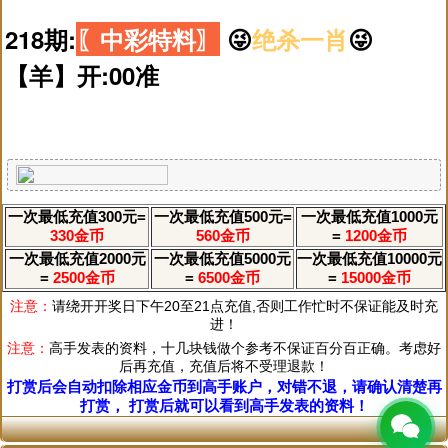
218期:
〖中彩特料〗
😜
绝杀一肖
😜
【羊】开:00准
一次最低充值300元=
一次最低充值500元=
一次最低充值1000元
330金币
560金币
=
1200金币
一次最低充值2000元
一次最低充值5000元
一次最低充值10000元
=
2500金币
=
6500金币
=
15000金币
🖼️
🎙 按住说话
注意：
请绕开开奖日下午20至21点充值,否则工作忙时不保证能及时充
进！
注意：
高手发表的资料，十几块钱做个参考不保证百分百正确。考虑好
后再充值，充值后将不受理退款！
打赏后会自动扣除相应金币到高手账户，对错不退，请确认清楚再
打赏， 打赏后就可以看到高手发表的资料！