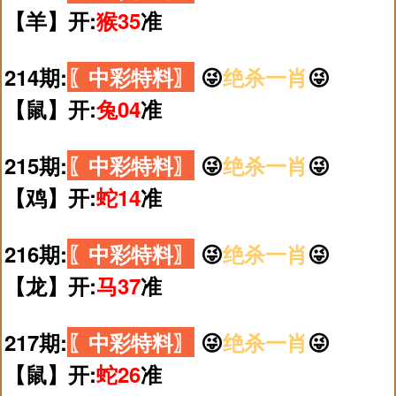
【羊】开:
猴35
准
214期:
〖中彩特料〗
😜
绝杀一肖
😜
【鼠】开:
兔04
准
215期:
〖中彩特料〗
😜
绝杀一肖
😜
【鸡】开:
蛇14
准
216期:
〖中彩特料〗
😜
绝杀一肖
😜
【龙】开:
马37
准
在线客服
💬
217期:
〖中彩特料〗
😜
绝杀一肖
😜
连接中...
【鼠】开:
蛇26
准
正在连接客服...