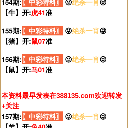
154期:
〖中彩特料〗
😜
绝杀一肖
😜
【牛】开:
虎41
准
155期:
〖中彩特料〗
😜
绝杀一肖
😜
【猪】开:
鼠07
准
156期:
〖中彩特料〗
😜
绝杀一肖
😜
【鼠】开:
马01
准
本资料最早发表在388135.com欢迎转发
+关注
157期:
〖中彩特料〗
😜
绝杀一肖
😜
【羊】开:
兔40
准