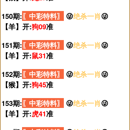
150期:
〖中彩特料〗
😜
绝杀一肖
😜
【羊】开:
狗09
准
151期:
〖中彩特料〗
😜
绝杀一肖
😜
【羊】开:
鼠31
准
152期:
〖中彩特料〗
😜
绝杀一肖
😜
【猴】开:
狗45
准
153期:
〖中彩特料〗
😜
绝杀一肖
😜
【羊】开:
虎41
准