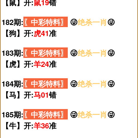
【鼠】开:
鼠19
错
182期:
〖中彩特料〗
😜
绝杀一肖
😜
【狗】开:
虎41
准
183期:
〖中彩特料〗
😜
绝杀一肖
😜
【虎】开:
羊24
准
184期:
〖中彩特料〗
😜
绝杀一肖
😜
【马】开:
马01
错
185期:
〖中彩特料〗
😜
绝杀一肖
😜
【牛】开:
羊36
准