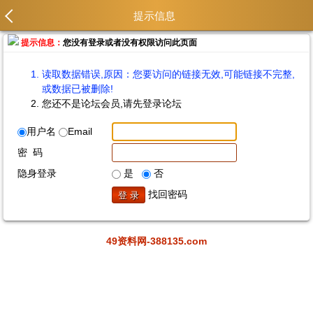
提示信息
提示信息：
您没有登录或者没有权限访问此页面
读取数据错误,原因：您要访问的链接无效,可能链接不完整,
或数据已被删除!
您还不是论坛会员,请先登录论坛
用户名
Email
密 码
隐身登录
是
否
找回密码
49资料网-388135.com