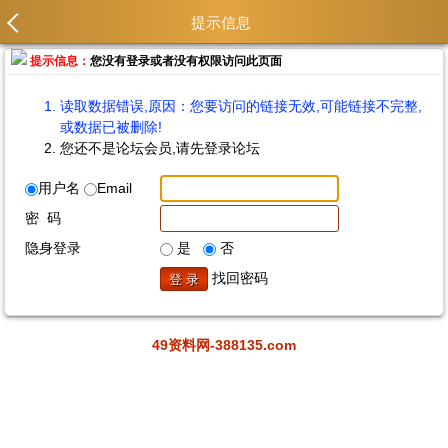
提示信息
提示信息：
您没有登录或者没有权限访问此页面
读取数据错误,原因：您要访问的链接无效,可能链接不完整,
或数据已被删除!
您还不是论坛会员,请先登录论坛
用户名
Email
密 码
隐身登录
是
否
找回密码
49资料网-388135.com