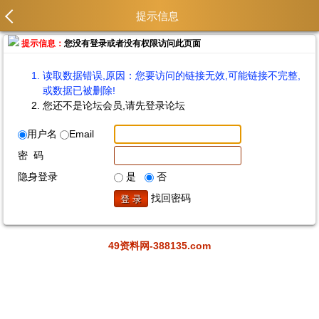
提示信息
提示信息：
您没有登录或者没有权限访问此页面
读取数据错误,原因：您要访问的链接无效,可能链接不完整,
或数据已被删除!
您还不是论坛会员,请先登录论坛
用户名
Email
密 码
隐身登录
是
否
找回密码
49资料网-388135.com