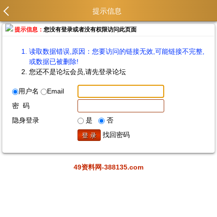
提示信息
提示信息：
您没有登录或者没有权限访问此页面
读取数据错误,原因：您要访问的链接无效,可能链接不完整,
或数据已被删除!
您还不是论坛会员,请先登录论坛
用户名
Email
密 码
隐身登录
是
否
找回密码
49资料网-388135.com