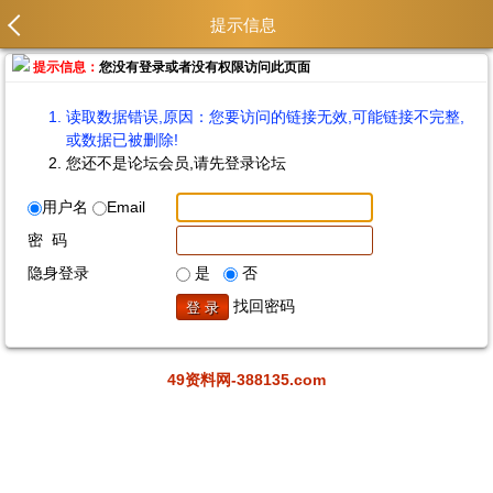
提示信息
提示信息：
您没有登录或者没有权限访问此页面
读取数据错误,原因：您要访问的链接无效,可能链接不完整,
或数据已被删除!
您还不是论坛会员,请先登录论坛
用户名
Email
密 码
隐身登录
是
否
找回密码
49资料网-388135.com