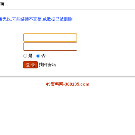
页面
无效,可能链接不完整,或数据已被删除!
是
否
找回密码
49资料网-388135.com