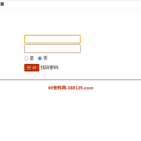
页面
是
否
找回密码
49资料网-388135.com