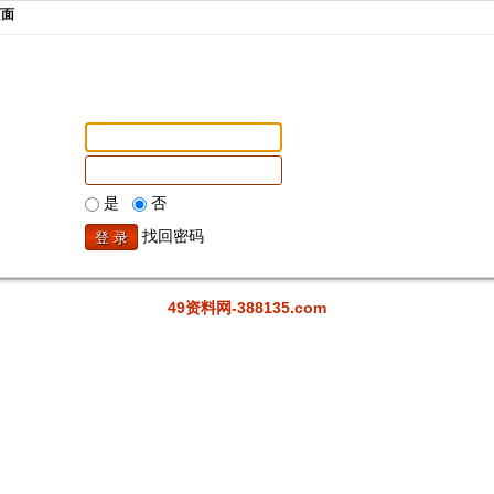
页面
是
否
找回密码
49资料网-388135.com