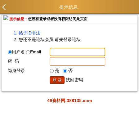
提示信息
提示信息：
您没有登录或者没有权限访问此页面
帖子ID非法
您还不是论坛会员,请先登录论坛
用户名
Email
密 码
隐身登录
是
否
找回密码
49资料网-388135.com