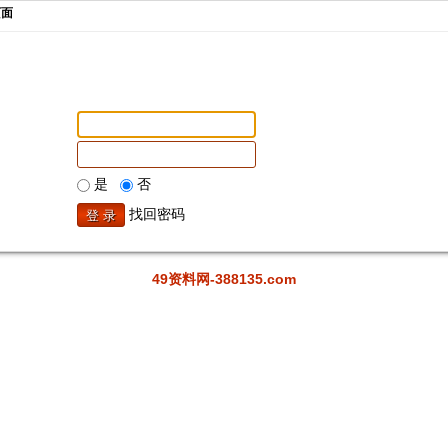
页面
是
否
找回密码
49资料网-388135.com