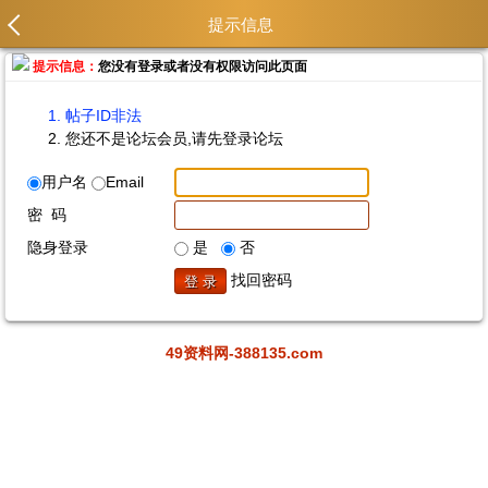
提示信息
提示信息：
您没有登录或者没有权限访问此页面
帖子ID非法
您还不是论坛会员,请先登录论坛
用户名
Email
密 码
隐身登录
是
否
找回密码
49资料网-388135.com